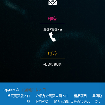
邮箱:
J909@j909.vip
电话:
+13594780504
Copyright ©
九游网页版入口
.
首页网页版入口
介绍九游网页官网入口
精品项目
集团游
戏
服务种类
加入九游网页版直接进入
XML