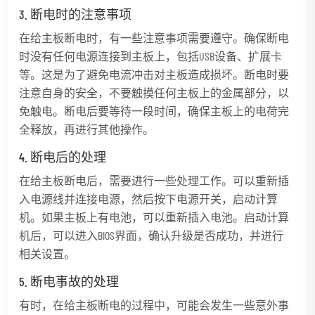
3. 断电时的注意事项
在给主板断电时，有一些注意事项需要遵守。确保断电
时没有任何电源连接到主板上，包括USB设备、扩展卡
等。这是为了避免电流冲击对主板造成损坏。断电时要
注意自身的安全，不要触摸任何主板上的金属部分，以
免触电。断电后要等待一段时间，确保主板上的电荷完
全释放，再进行其他操作。
4. 断电后的处理
在给主板断电后，需要进行一些处理工作。可以重新插
入电源线并连接电源，然后按下电源开关，启动计算
机。如果主板上有电池，可以重新插入电池。启动计算
机后，可以进入BIOS界面，确认升级是否成功，并进行
相关设置。
5. 断电事故的处理
有时，在给主板断电的过程中，可能会发生一些意外事