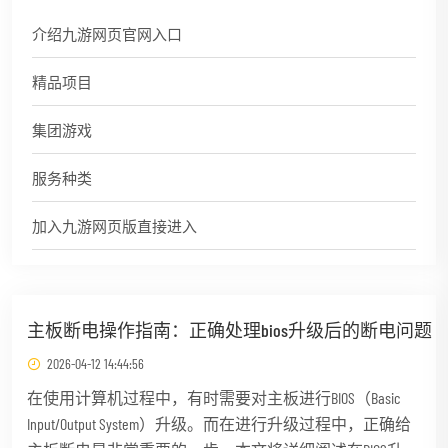
介绍九游网页官网入口
精品项目
集团游戏
服务种类
加入九游网页版直接进入
主板断电操作指南：正确处理bios升级后的断电问题
2026-04-12 14:44:56
在使用计算机过程中，有时需要对主板进行BIOS（Basic
Input/Output System）升级。而在进行升级过程中，正确给