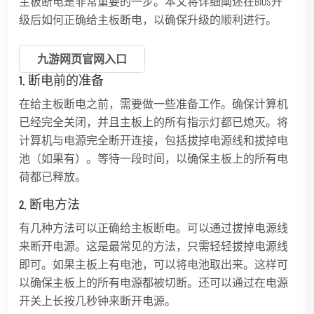
主板断电是非常重要的一步。本文将详细阐述在BIOS升
级后如何正确给主板断电，以确保升级的顺利进行。
九游网页官网入口
1. 断电前的准备
在给主板断电之前，需要做一些准备工作。确保计算机
已经完全关闭，并且主板上的所有指示灯都已熄灭。将
计算机与电源完全断开连接，包括拔掉电源线和拔掉电
池（如果有）。等待一段时间，以确保主板上的所有电
荷都已释放。
2. 断电方法
有几种方法可以正确给主板断电。可以通过拔掉电源线
来断开电源。这是最常见的方法，只需轻轻拔掉电源线
即可。如果主板上有电池，可以将电池取出来。这样可
以确保主板上的所有电源都被切断。还可以通过在电源
开关上长按几秒钟来断开电源。