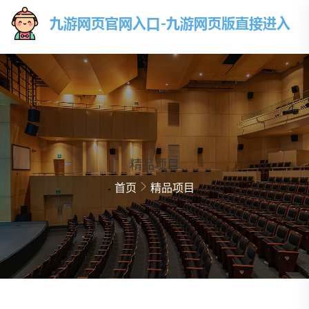
精品项目
首页
精品项目